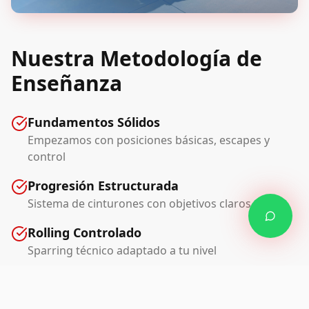
Nuestra Metodología de
Enseñanza
Fundamentos Sólidos
Empezamos con posiciones básicas, escapes y
control
Progresión Estructurada
Sistema de cinturones con objetivos claros
Rolling Controlado
Sparring técnico adaptado a tu nivel
Técnicas Avanzadas
Sumisiones, guardas y estrategias de competición