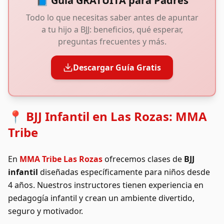
📘 Guía GRATUITA para Padres
Todo lo que necesitas saber antes de apuntar
a tu hijo a BJJ: beneficios, qué esperar,
preguntas frecuentes y más.
Descargar Guía Gratis
📍 BJJ Infantil en Las Rozas: MMA
Tribe
En
MMA Tribe Las Rozas
ofrecemos clases de
BJJ
infantil
diseñadas específicamente para niños desde
4 años. Nuestros instructores tienen experiencia en
pedagogía infantil y crean un ambiente divertido,
seguro y motivador.