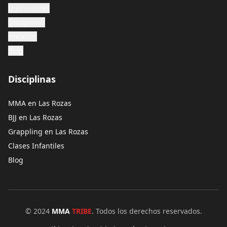
Instructores
Disciplinas
Horarios
Blog
Disciplinas
MMA en Las Rozas
BJJ en Las Rozas
Grappling en Las Rozas
Clases Infantiles
Blog
© 2024
MMA
TRIBE
. Todos los derechos reservados.