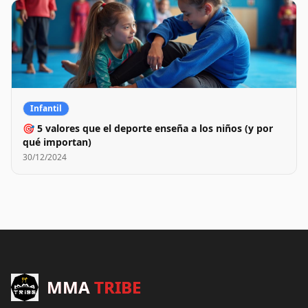
Infantil
🎯 5 valores que el deporte enseña a los niños (y por
qué importan)
30/12/2024
MMA
TRIBE